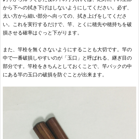
から下への拭き下げはしないようにしてください。必ず、
太い方から細い部分へ向っての、拭き上げをしてくださ
い。これを実行するだけで、竿、とくに穂先や穂持ちを破
損させる確率はぐっと下がります。
また、竿栓を無くさないようにすることも大切です。竿の
中で一番破損しやすいのが「玉口」と呼ばれる、継ぎ目の
部分です。竿栓をきちんとしておくことで、竿バックの中
にある竿の玉口の破損を防ぐことが出来ます。