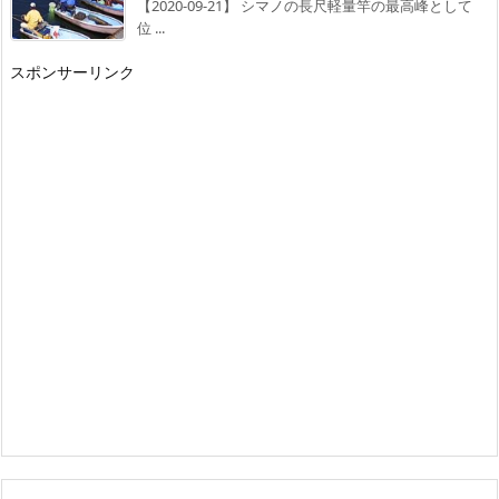
【2020-09-21】 シマノの長尺軽量竿の最高峰として
位 ...
スポンサーリンク