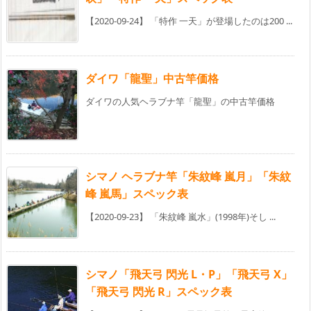
【2020-09-24】 「特作 一天」が登場したのは200 ...
ダイワ「龍聖」中古竿価格
ダイワの人気ヘラブナ竿「龍聖」の中古竿価格
シマノ ヘラブナ竿「朱紋峰 嵐月」「朱紋
峰 嵐馬」スペック表
【2020-09-23】 「朱紋峰 嵐水」(1998年)そし ...
シマノ「飛天弓 閃光 L・P」「飛天弓 X」
「飛天弓 閃光 R」スペック表