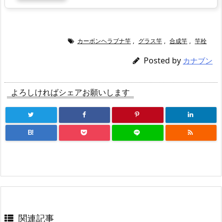
カーボンヘラブナ竿
,
グラス竿
,
合成竿
,
竿栓
Posted by
カナブン
よろしければシェアお願いします
B!
関連記事