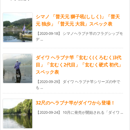
シマノ 「普天元 獅子吼(ししく)」「普天
元 独歩」「普天元 大我」スペック表
【2020-09-18】 シマノヘラブナ竿のフラグシップモ
デ ...
ダイワ ヘラブナ竿「玄むく(くろむく)3代
目」「玄むく2代目」「玄むく硬式 初代」
スペック表
【2020-09-29】 ダイワ ヘラブナ竿シリーズの中で
も ...
32尺のヘラブナ竿がダイワから登場！
【2020-09-24】 10月に発売が開始される「ダイワ ...