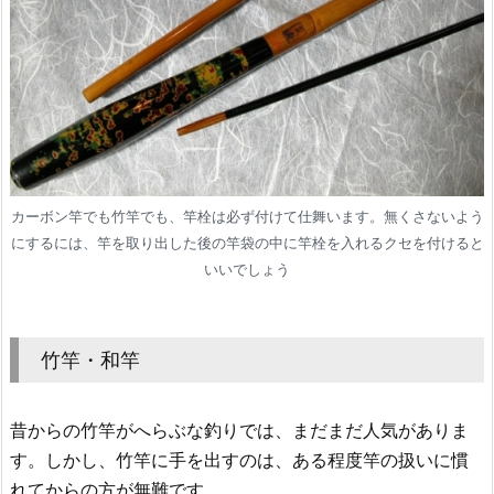
カーボン竿でも竹竿でも、竿栓は必ず付けて仕舞います。無くさないよう
にするには、竿を取り出した後の竿袋の中に竿栓を入れるクセを付けると
いいでしょう
竹竿・和竿
昔からの竹竿がへらぶな釣りでは、まだまだ人気がありま
す。しかし、竹竿に手を出すのは、ある程度竿の扱いに慣
れてからの方が無難です。