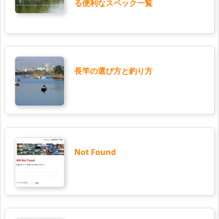
る便利なスペック一覧
長竿の選び方と釣り方
Not Found