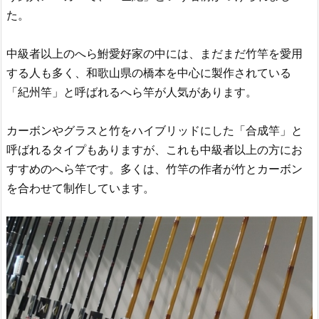
た。
中級者以上のへら鮒愛好家の中には、まだまだ竹竿を愛用
する人も多く、和歌山県の橋本を中心に製作されている
「紀州竿」と呼ばれるへら竿が人気があります。
カーボンやグラスと竹をハイブリッドにした「合成竿」と
呼ばれるタイプもありますが、これも中級者以上の方にお
すすめのへら竿です。多くは、竹竿の作者が竹とカーボン
を合わせて制作しています。