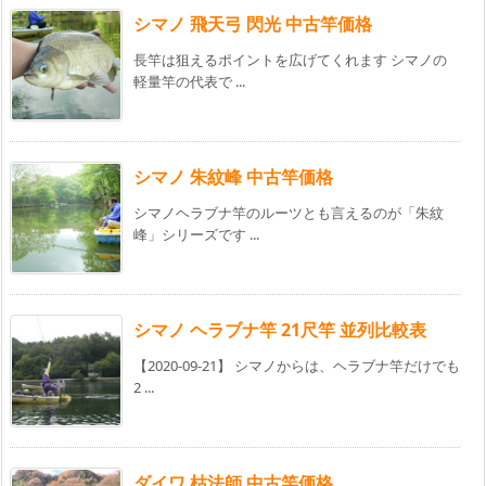
シマノ 飛天弓 閃光 中古竿価格
長竿は狙えるポイントを広げてくれます シマノの
軽量竿の代表で ...
シマノ 朱紋峰 中古竿価格
シマノヘラブナ竿のルーツとも言えるのが「朱紋
峰」シリーズです ...
シマノ ヘラブナ竿 21尺竿 並列比較表
【2020-09-21】 シマノからは、ヘラブナ竿だけでも
2 ...
ダイワ 枯法師 中古竿価格