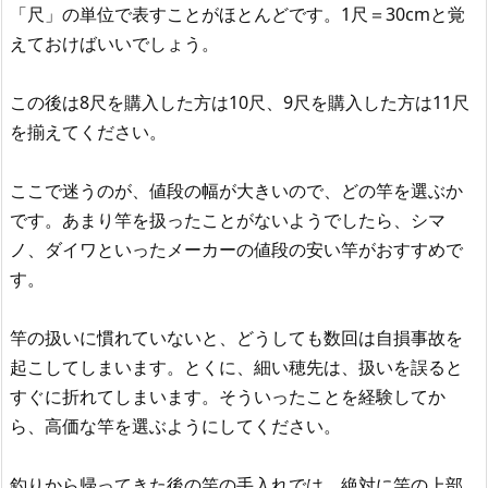
「尺」の単位で表すことがほとんどです。1尺＝30cmと覚
えておけばいいでしょう。
この後は8尺を購入した方は10尺、9尺を購入した方は11尺
を揃えてください。
ここで迷うのが、値段の幅が大きいので、どの竿を選ぶか
です。あまり竿を扱ったことがないようでしたら、シマ
ノ、ダイワといったメーカーの値段の安い竿がおすすめで
す。
竿の扱いに慣れていないと、どうしても数回は自損事故を
起こしてしまいます。とくに、細い穂先は、扱いを誤ると
すぐに折れてしまいます。そういったことを経験してか
ら、高価な竿を選ぶようにしてください。
釣りから帰ってきた後の竿の手入れでは、絶対に竿の上部