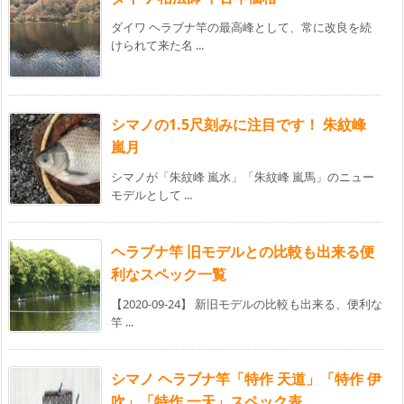
ダイワ ヘラブナ竿の最高峰として、常に改良を続
けられて来た名 ...
シマノの1.5尺刻みに注目です！ 朱紋峰
嵐月
シマノが「朱紋峰 嵐水」「朱紋峰 嵐馬」のニュー
モデルとして ...
ヘラブナ竿 旧モデルとの比較も出来る便
利なスペック一覧
【2020-09-24】 新旧モデルの比較も出来る、便利な
竿 ...
シマノ ヘラブナ竿「特作 天道」「特作 伊
吹」「特作 一天」スペック表