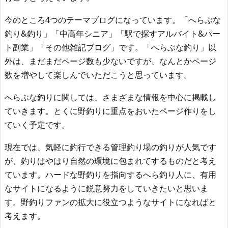
今のところ4つのテーマブログになっています。「へらぶな
釣り&釣り」「中高年シニア」「駅で探すアルバイト&パー
ト副業」「その他雑記ブログ」です。「へらぶな釣り」以
外は、まだまだページ数も少ないですが、なんとかページ
数を増やして楽しんでいただこうと思っています。
へらぶな釣りに関しては、さまざまな情報を中心に掲載し
ていきます。とくに野釣りに重点をおいたページ作りをし
ていく予定です。
現在では、気軽に釣行できる管理釣り場の釣りが人気です
が、釣りはやはり自然の環境に包まれてするものだと考え
ています。ハードな野釣りを指向するへら釣り人に、有用
なサイトになるように鋭意努力をしていきたいと思いま
す。野釣りファンの拡大に役立つようなサイトになればと
考えます。