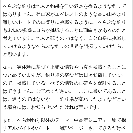
へらぶな釣りは他人と釣果を争い満足を得るような釣りで
はありません。登山家がエベレストのような高い山やより
難しいルートでの山登りに挑戦するように、へらぶな釣り
も未知の領域に自らが挑戦することに面白さがあるのだと
考えています。他人と競うのではなく、自分自身に挑戦し
ていけるようなへらぶな釣りの世界を開拓していけたら、
と思います。
なお、実体験に基づく正確な情報や写真を掲載することに
つとめていますが、釣り場の姿などは日々変貌しています
ので、掲載しているすべての情報の正確さを保証すること
はできません。ご了承ください。「ここに書いてあること
は、違うのではないか」「釣り場が変わったよ」などとい
う場合には、お知らせいただければ幸いです。
また、へら鮒釣り以外のテーマ「中高年シニア」「駅で探
すアルバイトやパート」「雑記ページ」も、できるだけペ