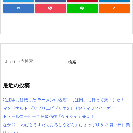
B!
最近の投稿
狛江駅に移転した ラーメンの名店「しば田」に行って来ました！
マクドナルド プリプリエビプリオ&てりやきマックバーガー
ドトールコーヒーで高級品種「ゲイシャ」発見！
なか卯 「ねばとろすだちおろしうどん」はさっぱり系で 暑い日に美
味しい！