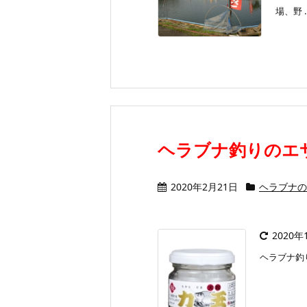
場、野 ..
ヘラブナ釣りのエサ
2020年2月21日
ヘラブナの
2020年
ヘラブナ釣