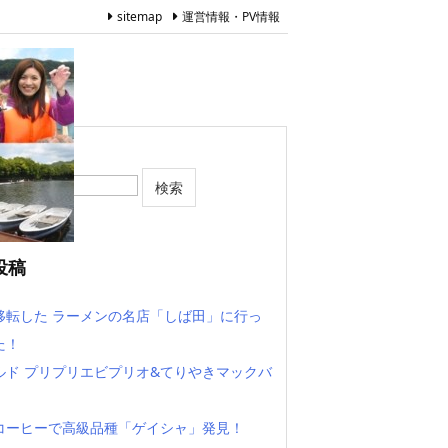
sitemap
運営情報・PV情報
投稿
移転した ラーメンの名店「しば田」に行っ
た！
ルド プリプリエビプリオ&てりやきマックバ
コーヒーで高級品種「ゲイシャ」発見！