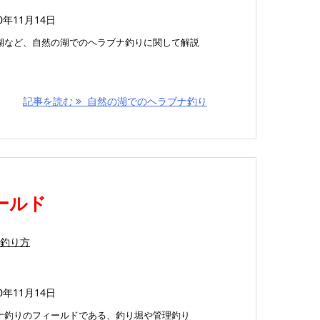
20年11月14日
湖など、自然の湖でのヘラブナ釣りに関して解説
記事を読む
自然の湖でのヘラブナ釣り
ールド
釣り方
20年11月14日
ナ釣りのフィールドである、釣り堀や管理釣り