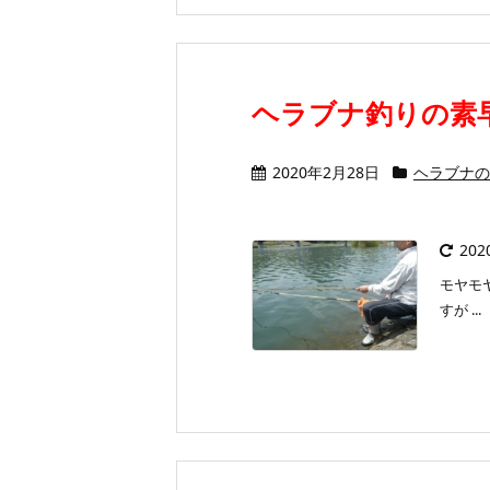
ヘラブナ釣りの素
2020年2月28日
ヘラブナの
20
モヤモ
すが ...