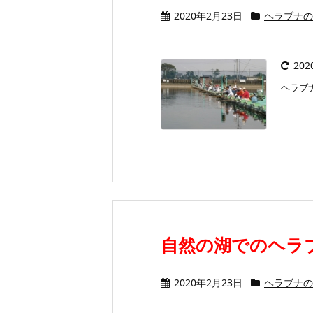
2020年2月23日
ヘラブナの
20
ヘラブ
自然の湖でのヘラ
2020年2月23日
ヘラブナの