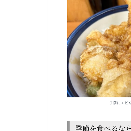
手前にエビ
季節を食べるなら