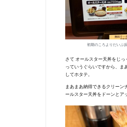
初期のころよりだいぶ反
さて オールスター天丼をじ
っていうぐらいですから、ま
してホタテ。
まあまあ納得できるクリーン
ールスター天丼をドーンとア