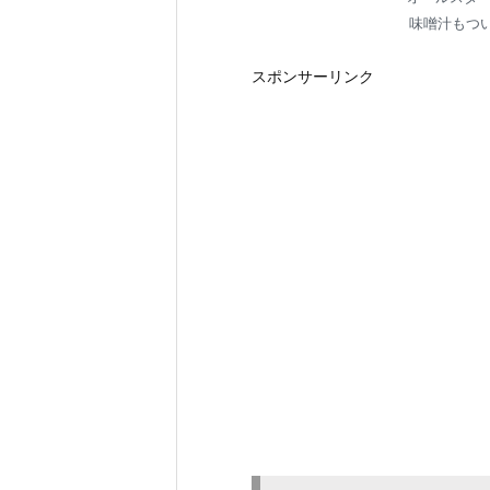
味噌汁もつ
スポンサーリンク