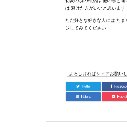
初夏の頃の稚鮎は 他の魚と違
は 避けた方がいいと思います
ただ好きな好きな人には たま
ジしてみてください
よろしければシェアお願い
Twitter
Faceboo
B!
Hatena
Pocket