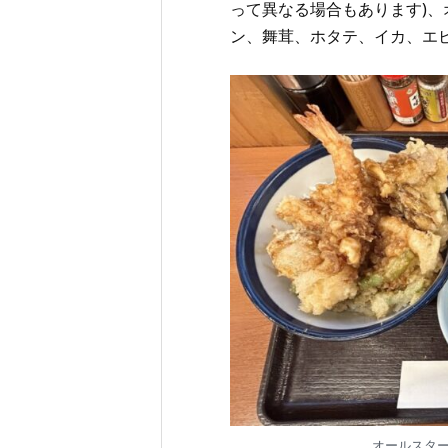
って異なる場合もあります)、
ン、舞茸、ホタテ、イカ、エビ
オールスター天