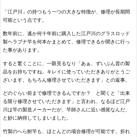
「江戸川」の持つもう一つの大きな特徴が、修理が長期間
可能という点です。
数年前に、遙か何十年前に購入した江戸川のグラスロッド
製ヘラブナ竿を何本かまとめて、修理できるか聞きに行っ
た事があります。
すると驚くことに、一眼見るなり「あぁ、ずいぶん昔の製
品をお持ちですね。キレイに使っていただきありがとうご
ざいます。もちろん修理させていただきます」との返事。
どのぐらい前まで修理できるんですか？ と聞くと「出来
る限り修理させていただきます」と言われ、なるほど江戸
川は竿の製造メーカーだが、竿師さんに近い感覚なんだ、
と妙に納得してしまいました。
竹製のへら鮒竿も、ほとんどの場合修理が可能です。折れ