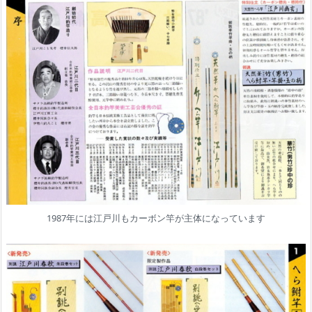
1987年には江戸川もカーボン竿が主体になっています