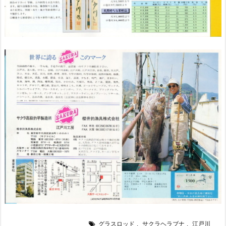
グラスロッド
,
サクラヘラブナ
,
江戸川