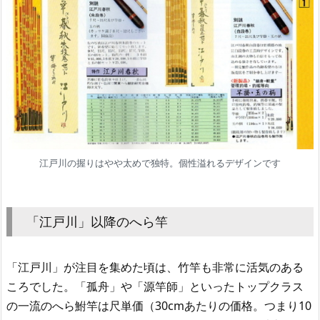
江戸川の握りはやや太めで独特。個性溢れるデザインです
「江戸川」以降のへら竿
「江戸川」が注目を集めた頃は、竹竿も非常に活気のある
ころでした。「孤舟」や「源竿師」といったトップクラス
の一流のへら鮒竿は尺単価（30cmあたりの価格。つまり10