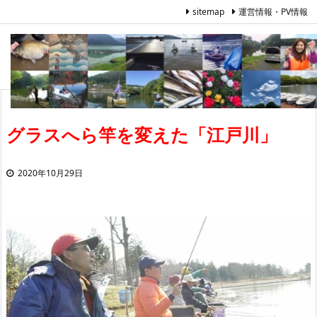
sitemap
運営情報・PV情報
グラスへら竿を変えた「江戸川」
2020年10月29日