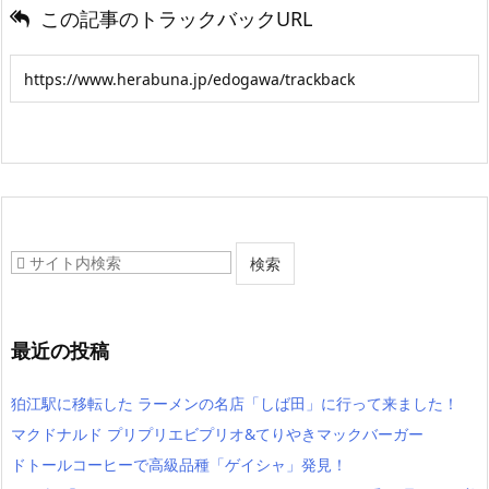
この記事のトラックバックURL
最近の投稿
狛江駅に移転した ラーメンの名店「しば田」に行って来ました！
マクドナルド プリプリエビプリオ&てりやきマックバーガー
ドトールコーヒーで高級品種「ゲイシャ」発見！