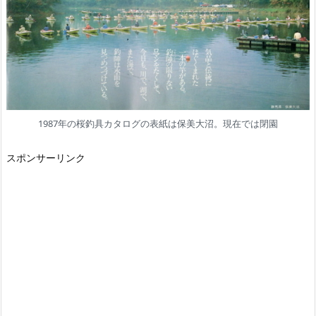
1987年の桜釣具カタログの表紙は保美大沼。現在では閉園
スポンサーリンク