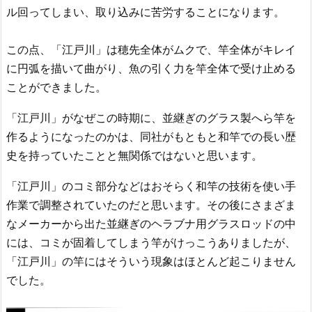
ル回ってしまい、取り込みに苦労することになります。
この点、「江戸川」は穂先全体がムクで、竿全体がキレイ
に円弧を描いて曲がり、魚の引く力を竿全体で受け止める
ことができました。
「江戸川」がなぜこの時期に、並継ぎのグラス製へら竿を
作るようになったのかは、同社がもともと和竿での長い歴
史を持っていたことと無関係ではないと思います。
「江戸川」のコミ部分などはおそらく和竿の技術を使い手
作業で調整されていたのだと思います。その後にさまざま
なメーカーから出た並継ぎのヘラブナ用グラスロッドの中
には、コミが固着してしまう竿がけっこうありましたが、
「江戸川」の竿にはそういう現象はほとんど起こりません
でした。