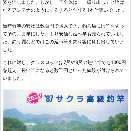
姿を消しました。しかし、竿全体は、「振り出し」と呼ば
れるアンテナのようにするすると伸びる1本仕舞いでした。
当時竹竿の安物は数百円で購入でき、釣具店には竹を切っ
てそのまま竿にした、より安価な延べ竿も売られていまし
た。釣り堀などではこの延べ竿を釣り客に貸し出していま
した。
これに対し、グラスロッドは7尺や8尺の短い竿でも1000円
を超え、長い竿になると数千円といった値段が付けられて
いました。