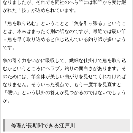
なりましたが、それでも同社のへら竿には和竿から受け継
がれた「技」が込められています。
「魚を取り込む」ということと「魚を引っ張る」というこ
とは、本来はまったく別の話なのですが、最近では硬い竿
＝魚を早く取り込めると信じ込んでいる釣り師が多いよう
です。
魚の引く力をいかに吸収して、繊細な仕掛けで魚を取り込
むかというところにヘラブナ釣りの面白さがあります。そ
のためには、竿全体が美しい曲がりを見せてくれなければ
なりません。そういった視点で、もう一度竿を見直すと
「硬い」という以外の答えが見つかるのではないでしょう
か。
修理が長期間できる江戸川