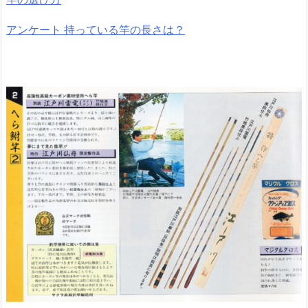
アンケート 持っている竿の長さは？