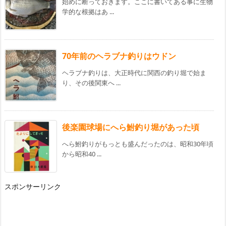
始めに断っておきます。ここに書いてある事に生物
学的な根拠はあ ...
70年前のヘラブナ釣りはウドン
ヘラブナ釣りは、大正時代に関西の釣り堀で始ま
り、その後関東へ ...
後楽園球場にへら鮒釣り堀があった頃
へら鮒釣りがもっとも盛んだったのは、昭和30年頃
から昭和40 ...
スポンサーリンク