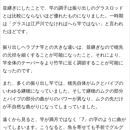
並継ぎにしたことで、竿の調子は振り出しのグラスロッド
とは比較にならないほど優れたものになりました。一時期
は「グラスは江戸川でなければへら竿ではない」と言われ
たほどです。
振り出しヘラブナ竿との大きな違いは、並継ぎなので穂先
の元径を細くすることが可能になったこと。それにより、
竿全体のテーパーをより竹竿に近く調節することが可能に
なったのです。
また、多くの振り出し竿では、穂先自体がムクとパイプの
いわゆる継穂になっていました。そして継穂のムクの部分
とパイプの部分の曲がりのパワーが異なり、ムクの先だけ
が不自然な曲がりになってしまっていました。
遠くから見ると、竿が満月ではなく「7」の字のように曲が
ってしまいます。こうなると、魚を寄せても手前でグルグ