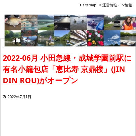
sitemap
運営情報・PV情報
2022-06月 小田急線・成城学園前駅に
有名小籠包店「恵比寿 京鼎楼」(JIN
DIN ROU)がオープン
2022年7月1日