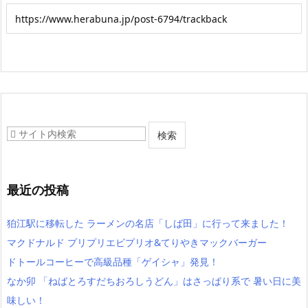
最近の投稿
狛江駅に移転した ラーメンの名店「しば田」に行って来ました！
マクドナルド プリプリエビプリオ&てりやきマックバーガー
ドトールコーヒーで高級品種「ゲイシャ」発見！
なか卯 「ねばとろすだちおろしうどん」はさっぱり系で 暑い日に美
味しい！