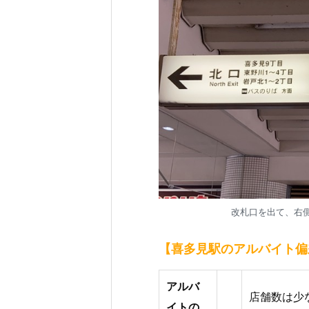
改札口を出て、右
【喜多見駅のアルバイト偏
アルバ
店舗数は少
イトの