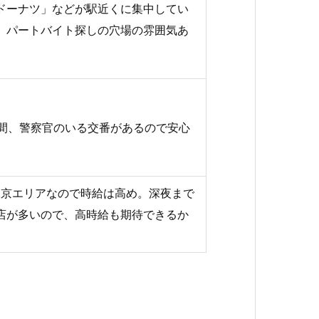
ドーナツ」などが駅近くに集中してい
、パートバイト探しの穴場の雰囲気あ
時間、警察官のいる交番があるので安心
。東京エリアなので時給は高め。深夜まで
店が多いので、高時給も期待できるか