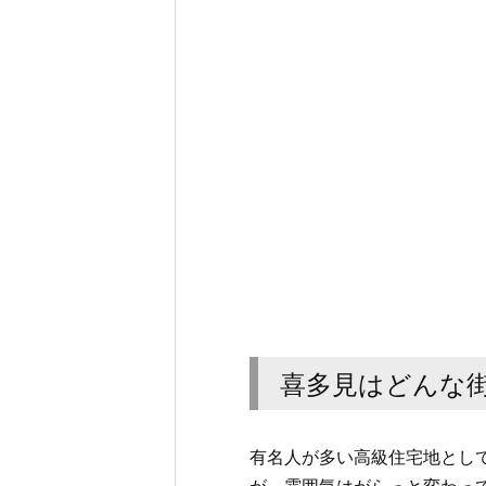
喜多見はどんな
有名人が多い高級住宅地とし
が、雰囲気はがらっと変わっ