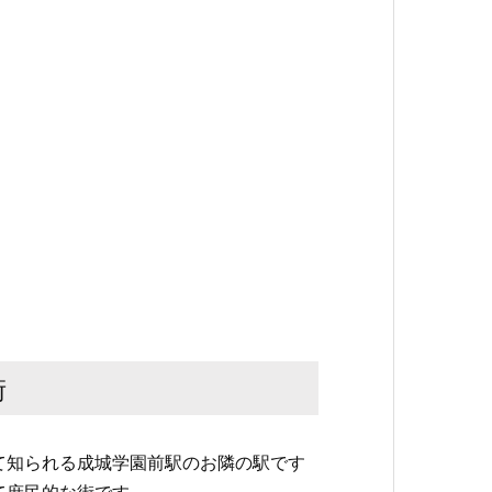
街
て知られる成城学園前駅のお隣の駅です
て庶民的な街です。