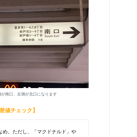
側が南口、左側が北口になります
差値チェック】
なめ。ただし、「マクドナルド」や