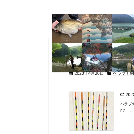
ヘラウキのトップ
2020年4月20日
ヘラブナ釣
20
ヘラブ
PC、 ...