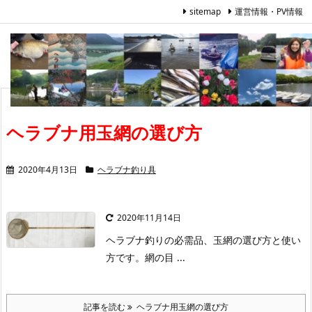
sitemap
運営情報・PV情報
ヘラブナ用玉網の選び方
2020年4月13日
ヘラブナ釣り具
2020年11月14日
ヘラブナ釣りの必需品、玉網の選び方と使い
方です。網の目 ...
記事を読む
ヘラブナ用玉網の選び方