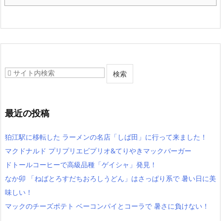
最近の投稿
狛江駅に移転した ラーメンの名店「しば田」に行って来ました！
マクドナルド プリプリエビプリオ&てりやきマックバーガー
ドトールコーヒーで高級品種「ゲイシャ」発見！
なか卯 「ねばとろすだちおろしうどん」はさっぱり系で 暑い日に美
味しい！
マックのチーズポテト ベーコンパイとコーラで 暑さに負けない！