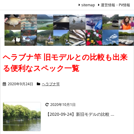
sitemap
運営情報・PV情報
ヘラブナ竿 旧モデルとの比較も出来
る便利なスペック一覧
2020年9月24日
ヘラブナ竿
2020年10月1日
【2020-09-24】
新旧モデルの比較 ...