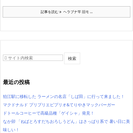
記事を読む
ヘラブナ竿 旧モ ...
最近の投稿
狛江駅に移転した ラーメンの名店「しば田」に行って来ました！
マクドナルド プリプリエビプリオ&てりやきマックバーガー
ドトールコーヒーで高級品種「ゲイシャ」発見！
なか卯 「ねばとろすだちおろしうどん」はさっぱり系で 暑い日に美
味しい！