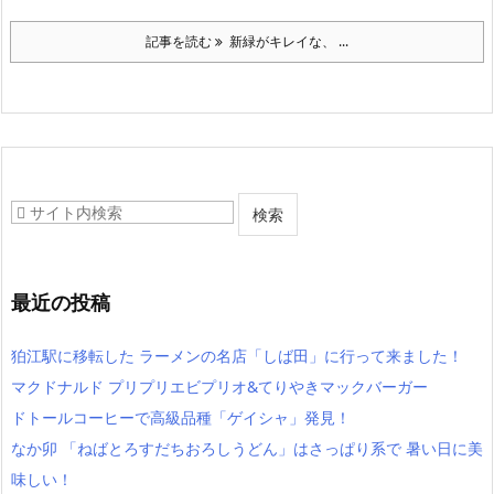
記事を読む
新緑がキレイな、 ...
最近の投稿
狛江駅に移転した ラーメンの名店「しば田」に行って来ました！
マクドナルド プリプリエビプリオ&てりやきマックバーガー
ドトールコーヒーで高級品種「ゲイシャ」発見！
なか卯 「ねばとろすだちおろしうどん」はさっぱり系で 暑い日に美
味しい！