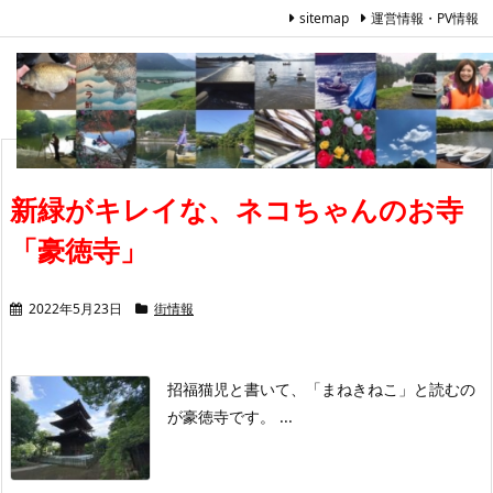
sitemap
運営情報・PV情報
新緑がキレイな、ネコちゃんのお寺
「豪徳寺」
2022年5月23日
街情報
招福猫児と書いて、「まねきねこ」と読むの
が豪徳寺です。 ...