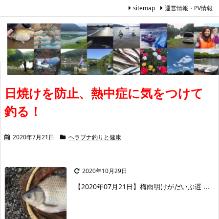
sitemap
運営情報・PV情報
日焼けを防止、熱中症に気をつけて
釣る！
2020年7月21日
ヘラブナ釣りと健康
2020年10月29日
【2020年07月21日】
梅雨明けがだいぶ遅 ...