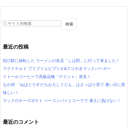
最近の投稿
狛江駅に移転した ラーメンの名店「しば田」に行って来ました！
マクドナルド プリプリエビプリオ&てりやきマックバーガー
ドトールコーヒーで高級品種「ゲイシャ」発見！
なか卯 「ねばとろすだちおろしうどん」はさっぱり系で 暑い日に美
味しい！
マックのチーズポテト ベーコンパイとコーラで 暑さに負けない！
最近のコメント