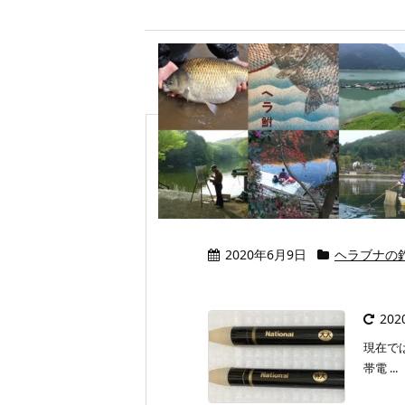
ヘラブナ釣りの夜釣
電池
2020年6月9日
ヘラブナの
20
現在で
帯電 ...