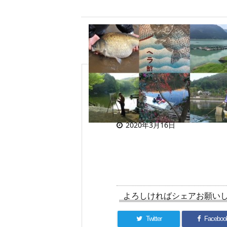
目次
2020年3月16日
よろしければシェアお願い
Twitter
Faceboo